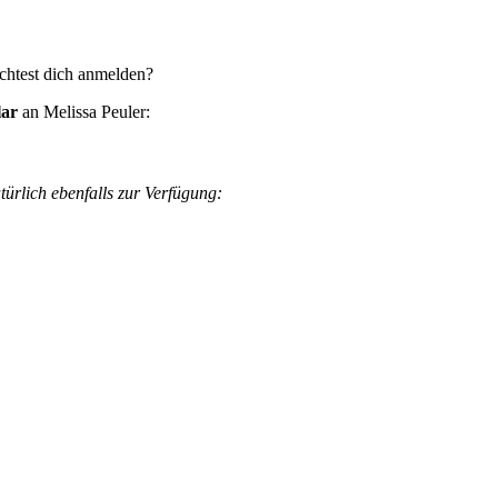
chtest dich anmelden?
lar
an Melissa Peuler:
türlich ebenfalls zur Verfügung: