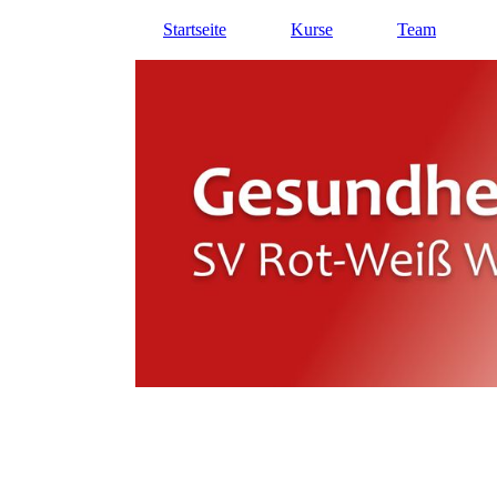
Startseite
Kurse
Team